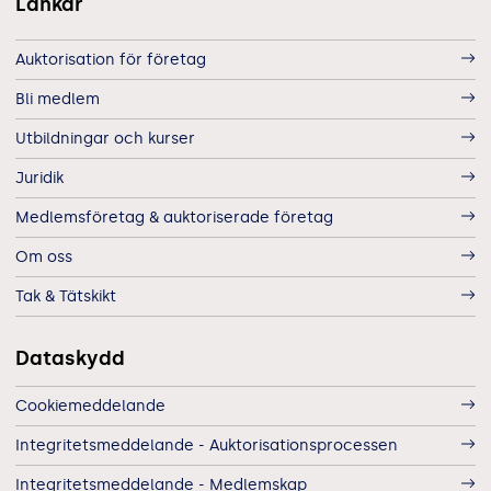
Länkar
Auktorisation för företag
Bli medlem
Utbildningar och kurser
Juridik
Medlemsföretag & auktoriserade företag
Om oss
Tak & Tätskikt
Dataskydd
Cookiemeddelande
Integritetsmeddelande - Auktorisationsprocessen
Integritetsmeddelande - Medlemskap