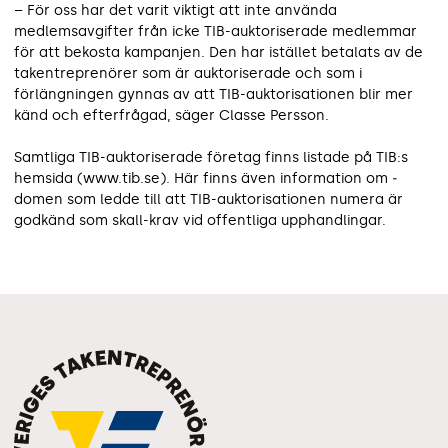
– För oss har det varit viktigt att inte använda
medlemsavgifter från icke TIB-auktoriserade medlemmar
för att bekosta kampanjen. Den har istället betalats av de
takentreprenörer som är auktoriserade och som i
förlängningen gynnas av att TIB-auktorisationen blir mer
känd och efterfrågad, säger Classe Persson.
Samtliga TIB-auktoriserade företag finns listade på TIB:s
hemsida (www.tib.se). Här finns även information om ­
domen som ledde till att TIB-auktorisationen numera är
godkänd som skall-krav vid offentliga upphandlingar.