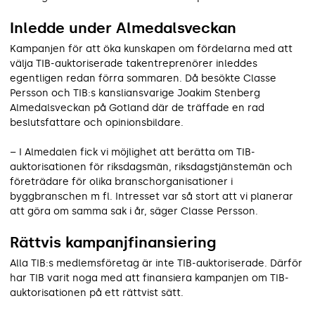
Inledde under Almedalsveckan
Kampanjen för att öka kunskapen om fördelarna med att
välja TIB-auktoriserade takentreprenörer inleddes
egentligen redan förra sommaren. Då besökte Classe
Persson och TIB:s kansliansvarige Joakim Stenberg
Almedalsveckan på Gotland där de träffade en rad
beslutsfattare och opin­ionsbildare.
– I Almedalen fick vi möjlighet att berätta om TIB-
auktorisationen för riksdagsmän, riksdagstjänstemän och
företrädare för olika branschorganisationer i
byggbranschen m fl. Intresset var så stort att vi planerar
att göra om samma sak i år, säger Classe Persson.
Rättvis kampanjfinansiering
Alla TIB:s medlemsföretag är inte TIB-auktoriserade. Därför
har TIB varit noga med att finansiera kampanjen om TIB-
auktorisationen på ett rättvist sätt.