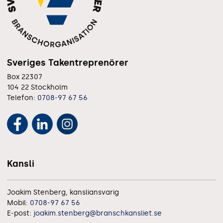
Sveriges Takentreprenörer
Box 22307
104 22 Stockholm
Telefon:
0708-97 67 56
Kansli
Joakim Stenberg, kansliansvarig
Mobil:
0708-97 67 56
E-post:
joakim.stenberg@branschkansliet.se