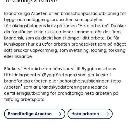
försäkringsvillkoren?
Brandfarliga Arbeten är en branschanpassad utbildning för
bygg- och anläggningsbranschen som uppfyller
försäkringsbolagens krav på kursen ”Heta arbeten”. Du ökar
din förståelse kring risksituationer i moment där det finns
brandrisk, som du direkt kan tillämpa i ditt arbete. Du får
kunskaper i hur du utför arbeten brandsäkert som på något
sätt orsakar uppvärmning, som svetsning, lödning, torkning
eller liknande.
För kurs i Heta Arbeten hänvisar vi till Byggbranschens
Utbildningscenter (Byggföretagen) som ger kurser i
brandfarliga arbeten eller behörighetsutbildningen Heta
®
Arbeten
som är Brandskyddsföreningens ledande
certifieringsutbildning för brandfarliga heta arbeten på
tillfällig arbetsplats.
Brandfarliga Arbeten
Heta arbeten