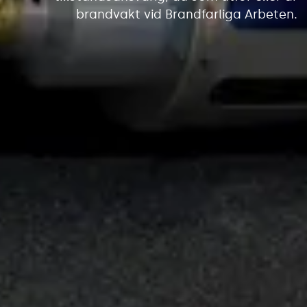
brandvakt vid Brandfarliga Arbeten.