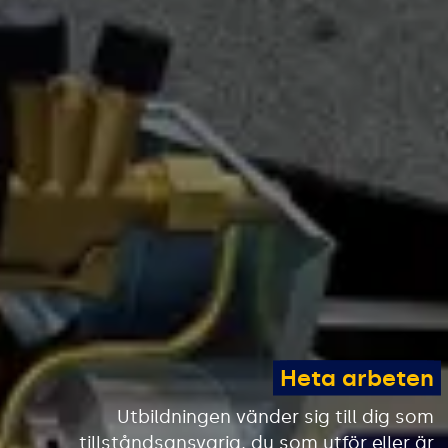
Heta arbeten
Utbildningen vänder sig till dig som
tillståndsansvarig, du som utför eller är