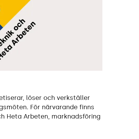
iserar, löser och verkställer
ingsmöten. För närvarande finns
 och Heta Arbeten, marknadsföring