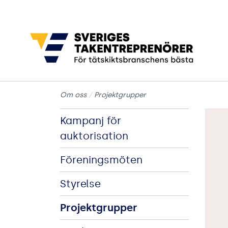
Gå till sidans huvudinnehåll
Om oss
Projektgrupper
Kampanj för
auktorisation
Föreningsmöten
Styrelse
Projektgrupper