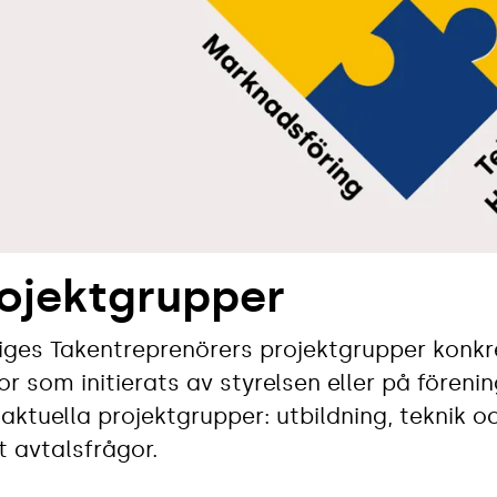
ojektgrupper
iges Takentreprenörers projektgrupper konkret
or som initierats av styrelsen eller på fören
 aktuella projektgrupper: utbildning, teknik
 avtalsfrågor.