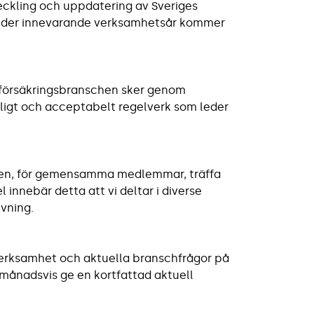
eckling och uppdatering av Sveriges
 Under innevarande verksamhetsår kommer
 försäkringsbranschen sker genom
ligt och acceptabelt regelverk som leder
gen, för gemensamma medlemmar, träffa
 innebär detta att vi deltar i diverse
vning.
erksamhet och aktuella branschfrågor på
 månadsvis ge en kortfattad aktuell