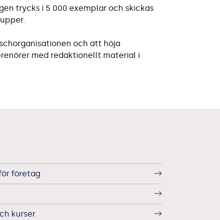
ngen trycks i 5 000 exemplar och skickas
rupper.
nschorganisationen och att höja
enörer med redaktionellt material i
för företag
ch kurser