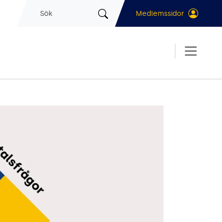
Sök
Medlemssidor