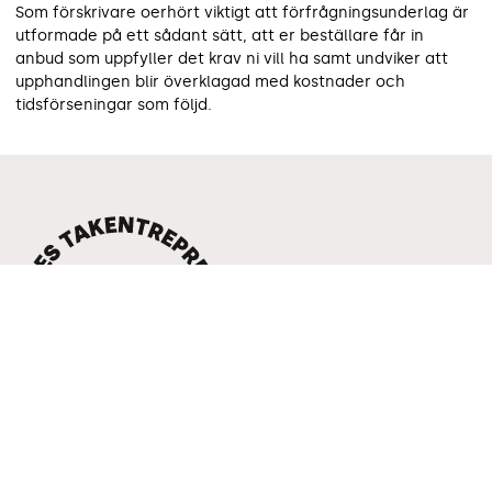
Som förskrivare oerhört viktigt att förfrågningsunderlag är
utformade på ett sådant sätt, att er beställare får in
anbud som uppfyller det krav ni vill ha samt undviker att
upphandlingen blir överklagad med kostnader och
tidsförseningar som följd.
Sveriges Takentreprenörer