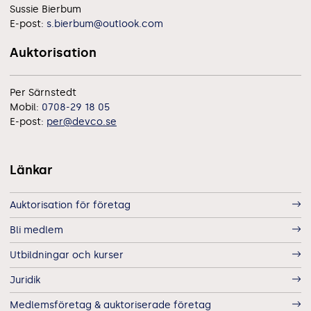
Sussie Bierbum
E-post:
s.bierbum@outlook.com
Auktorisation
Per Särnstedt
Mobil:
0708-29 18 05
E-post:
per@devco.se
Länkar
Auktorisation för företag
Bli medlem
Utbildningar och kurser
Juridik
Medlemsföretag & auktoriserade företag