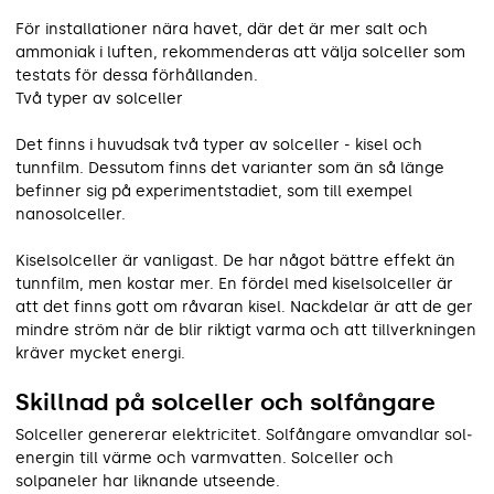
För installationer nära havet, där det är mer salt och
ammoniak i luften, rekommenderas att välja solceller som
testats för dessa förhållanden.
Två typer av solceller
Det finns i huvudsak två typer av solceller - kisel och
tunnfilm. Dessutom finns det varianter som än så länge
befinner sig på experimentstadiet, som till exempel
nanosolceller.
Kiselsolceller är vanligast. De har något bättre effekt än
tunnfilm, men kostar mer. En fördel med kiselsolceller är
att det finns gott om råvaran kisel. Nackdelar är att de ger
mindre ström när de blir riktigt varma och att tillverkningen
kräver mycket energi.
Skillnad på solceller och solfångare
Solceller genererar elektricitet. Solfångare omvandlar sol­
energin till värme och varmvatten. Solceller och
solpaneler har liknande utseende.