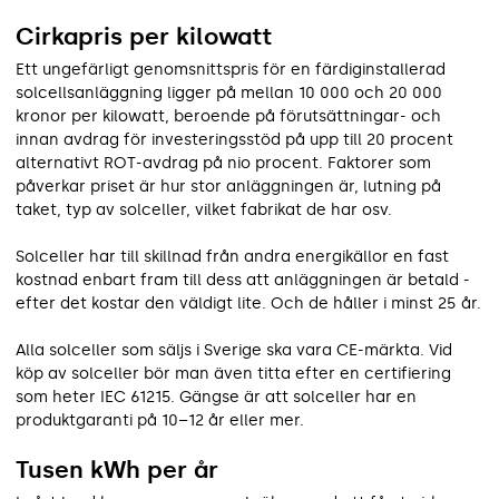
Cirkapris per kilowatt
Ett ungefärligt genomsnittspris för en färdiginstallerad
solcellsanläggning ligger på mellan 10 000 och 20 000
kronor per kilowatt, beroende på förutsättningar- och
innan avdrag för investeringsstöd på upp till 20 procent
alternativt ROT-avdrag på nio procent. Faktorer som
påverkar priset är hur stor anläggningen är, lutning på
taket, typ av solceller, vilket fabrikat de har osv.
Solceller har till skillnad från andra energikällor en fast
kostnad enbart fram till dess att anläggningen är betald -
efter det kostar den väldigt lite. Och de håller i minst 25 år.
Alla solceller som säljs i Sverige ska vara CE-märkta. Vid
köp av solceller bör man även titta efter en certifiering
som heter IEC 61215. Gängse är att solceller har en
produkt­garanti på 10–12 år eller mer.
Tusen kWh per år