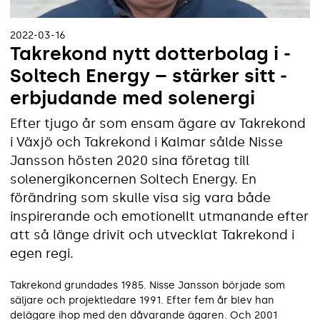
2022-03-16
Takrekond nytt dotterbolag i ­
Soltech Energy – stärker sitt ­
erbjudande med solenergi
Efter tjugo år som ensam ägare av Takrekond
i Växjö och Takrekond i Kalmar sålde Nisse
Jansson hösten 2020 sina företag till
solenergikoncernen Soltech Energy. En
förändring som skulle visa sig vara både
inspirerande och emotionellt utmanande efter
att så länge drivit och utvecklat Takrekond i
egen regi.
Takrekond grundades 1985. Nisse Jansson började som
säljare och projektledare 1991. Efter fem år blev han
delägare ihop med den dåvarande ägaren. Och 2001