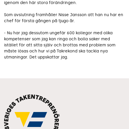
igenom den här stora förändringen.
Som avslutning framhåller Nisse Jansson att han nu har en
chef för första gången på tjugo år.
- Nu har jag dessutom ungefär 600 kollegor med olika
kompe­tenser som jag kan ringa och bolla saker med
istället för att sitta själv och brottas med problem som
måste lösas och hur vi på Takrekond ska tackla nya
utmaningar. Det uppskattar jag.