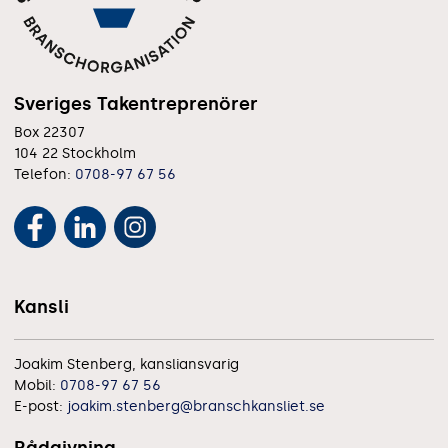
Sveriges Takentreprenörer
Box 22307
104 22 Stockholm
Telefon:
0708-97 67 56
Kansli
Joakim Stenberg, kansliansvarig
Mobil:
0708-97 67 56
E-post:
joakim.stenberg@branschkansliet.se
Rådgivning