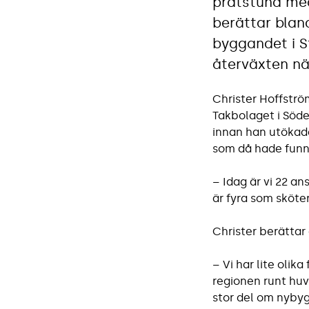
pratstund med
berättar blan
byggandet i 
återväxten när
Christer Hoffströ
Takbolaget i Söde
innan han utökade
som då hade funni
– Idag är vi 22 an
är fyra som sköter
Christer berättar
– Vi har lite oli
regionen runt huv
stor del om nybyg