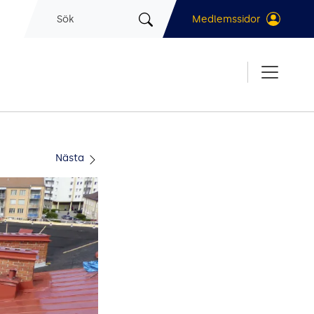
Sök
Medlemssidor
Nästa