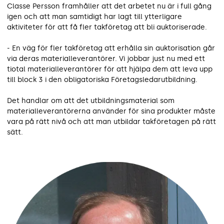
Classe Persson framhåller att det arbetet nu är i full gång
igen och att man samtidigt har lagt till ytterligare
aktiviteter för att få fler takföretag att bli auktoriserade.
- En väg för fler takföretag att erhålla sin auktorisation går
via deras materialleverantörer. Vi jobbar just nu med ett
tiotal materialleverantörer för att hjälpa dem att leva upp
till block 3 i den obligatoriska Företagsledarutbildning.
Det handlar om att det utbildningsmaterial som
materialleverantörerna använder för sina produkter måste
vara på rätt nivå och att man utbildar takföretagen på rätt
sätt.