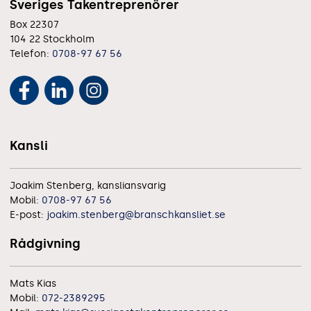
Sveriges Takentreprenörer
Box 22307
104 22 Stockholm
Telefon:
0708-97 67 56
Kansli
Joakim Stenberg, kansliansvarig
Mobil:
0708-97 67 56
E-post:
joakim.stenberg@branschkansliet.se
Rådgivning
Mats Kias
Mobil:
072-2389295