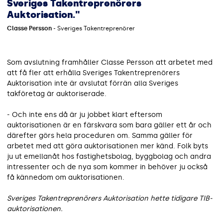
Sveriges Takentreprenörers
Auktorisation."
Classe Persson
- Sveriges Takentreprenörer
Som avslutning framhåller Classe Persson att arbetet med
att få fler att erhålla Sveriges Takentreprenörers
Auktorisation inte är avslutat förrän alla Sveriges
takföretag är auktoriserade.
- Och inte ens då är ju jobbet klart eftersom
auktorisationen är en färskvara som bara gäller ett år och
därefter görs hela proceduren om. Samma gäller för
arbetet med att göra auktorisationen mer känd. Folk byts
ju ut emellanåt hos fastighetsbolag, byggbolag och andra
intressenter och de nya som kommer in behöver ju också
få kännedom om auktorisationen.
Sveriges Takentreprenörers Auktorisation hette tidigare TIB-
auktorisationen.