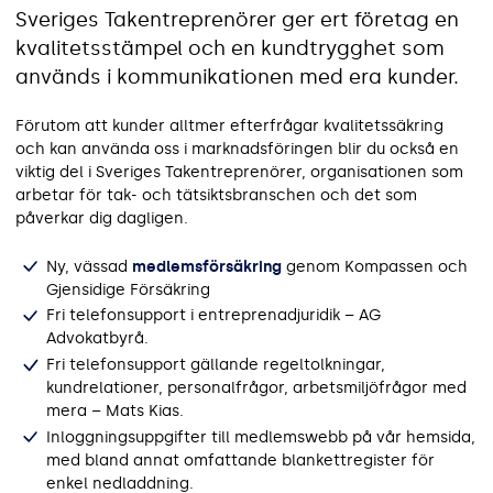
Sveriges Takentreprenörer ger ert företag en
kvalitetsstämpel och en kundtrygghet som
används i kommunikationen med era kunder.
Förutom att kunder alltmer efterfrågar kvalitetssäkring
och kan använda oss i marknadsföringen blir du också en
viktig del i Sveriges Takentreprenörer, organisationen som
arbetar för tak- och tätsiktsbranschen och det som
påverkar dig dagligen.
Ny, vässad
medlemsförsäkring
genom Kompassen och
Gjensidige Försäkring
Fri telefonsupport i entreprenadjuridik – AG
Advokatbyrå.
Fri telefonsupport gällande regeltolkningar,
kundrelationer, personalfrågor, arbetsmiljöfrågor med
mera – Mats Kias.
Inloggningsuppgifter till medlemswebb på vår hemsida,
med bland annat omfattande blankettregister för
enkel nedladdning.