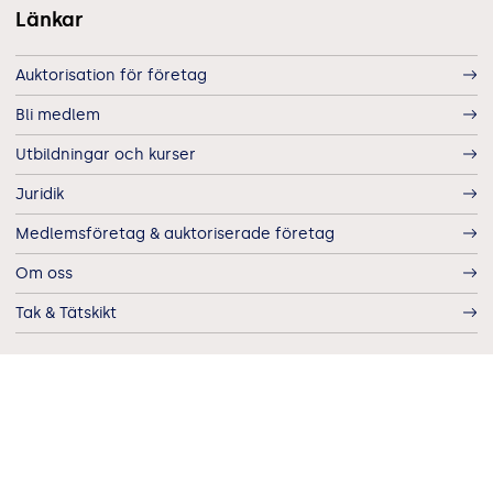
Länkar
Auktorisation för företag
Bli medlem
Utbildningar och kurser
Juridik
Medlemsföretag & auktoriserade företag
Om oss
Tak & Tätskikt
Dataskydd
Cookiemeddelande
Integritetsmeddelande - Auktorisationsprocessen