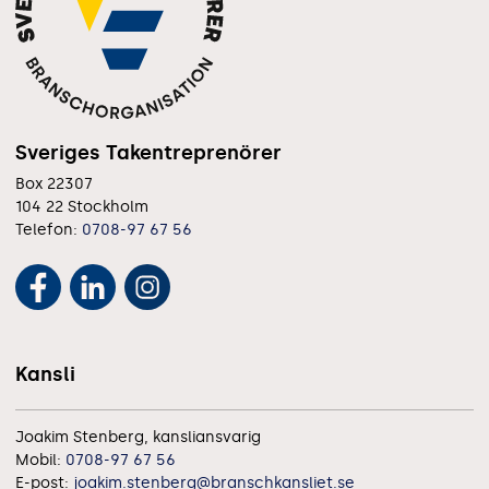
Sveriges Takentreprenörer
Box 22307
104 22 Stockholm
Telefon:
0708-97 67 56
Kansli
Joakim Stenberg, kansliansvarig
Mobil:
0708-97 67 56
E-post:
joakim.stenberg@branschkansliet.se