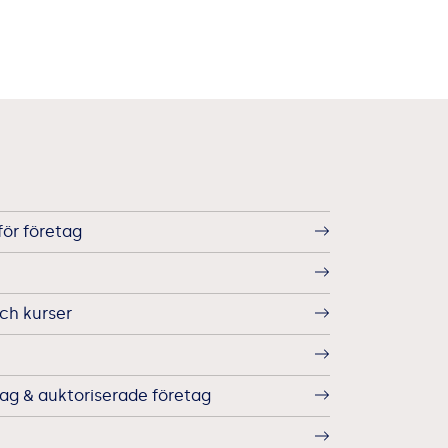
för företag
ch kurser
g & auktoriserade företag