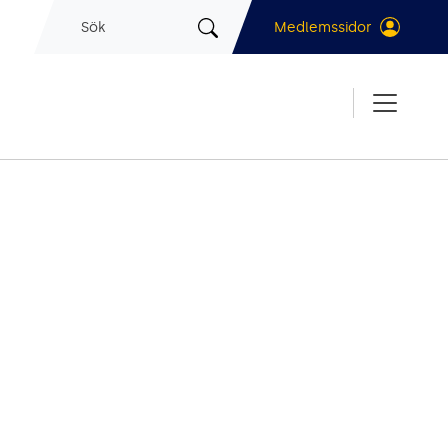
Sök
Medlemssidor