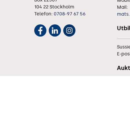
Mobil
104 22 Stockholm
Mail:
Telefon:
0708-97 67 56
mats.
Utbi
Sussi
E-pos
Aukt
Per S
Mobil
E-pos