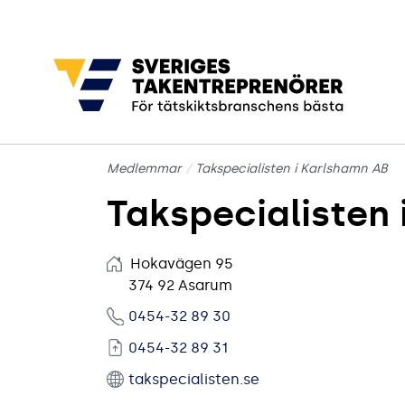
Gå till sidans huvudinnehåll
Medlemmar
Takspecialisten i Karlshamn AB
Takspecialisten
Hokavägen 95
374 92 Asarum
0454-32 89 30
0454-32 89 31
takspecialisten.se