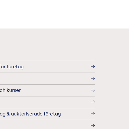
för företag
ch kurser
g & auktoriserade företag