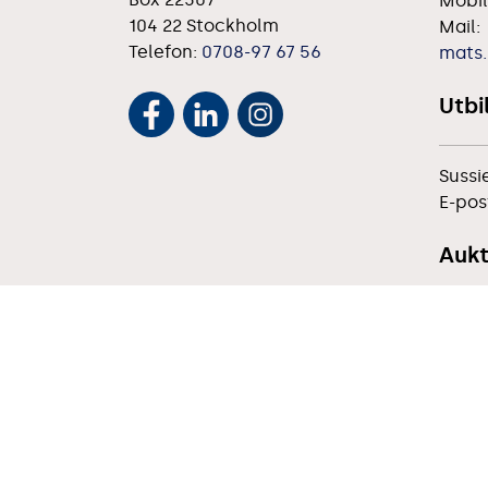
Mobil
104 22 Stockholm
Mail:
Telefon:
0708-97 67 56
mats.
Utbi
Sussi
E-pos
Aukt
Per S
Mobil
E-pos