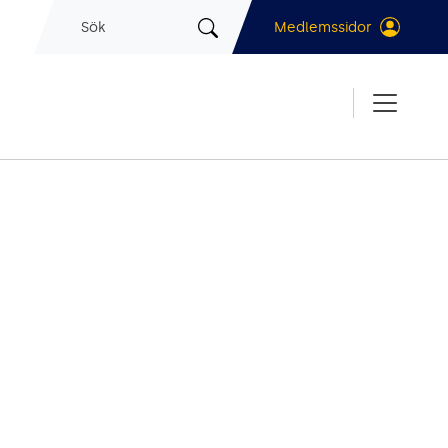
Sök
Medlemssidor