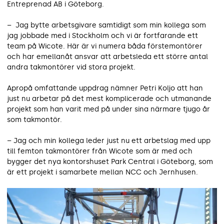
Entreprenad AB i Göteborg.
– Jag bytte arbetsgivare samtidigt som min kollega som
jag jobbade med i Stockholm och vi är fortfarande ett
team på Wicote. Här är vi numera båda förstemontörer
och har emellanåt ansvar att arbetsleda ett större antal
andra takmontörer vid stora projekt.
Apropå omfattande uppdrag nämner Petri Koljo att han
just nu arbetar på det mest komplicerade och utmanande
projekt som han varit med på under sina närmare tjugo år
som takmontör.
– Jag och min kollega leder just nu ett arbetslag med upp
till femton takmontörer från Wicote som är med och
bygger det nya kontorshuset Park Central i Göteborg, som
är ett projekt i samarbete mellan NCC och Jernhusen.