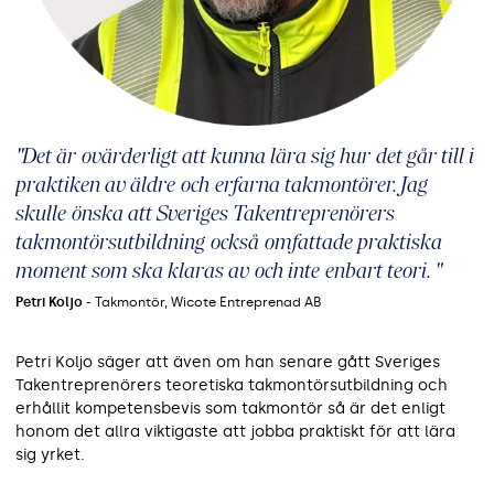
"Det är ovärderligt att kunna lära sig hur det går till i
praktiken av äldre och erfarna takmontörer. Jag
skulle önska att Sveriges Takentreprenörers
takmontörsutbildning också omfattade praktiska
moment som ska klaras av och inte enbart teori. "
Petri Koljo
- Takmontör, Wicote Entreprenad AB
Petri Koljo säger att även om han senare gått Sveriges
Takentreprenörers teoretiska takmontörsutbildning och
erhållit kompetensbevis som takmontör så är det enligt
honom det allra viktigaste att jobba praktiskt för att lära
sig yrket.