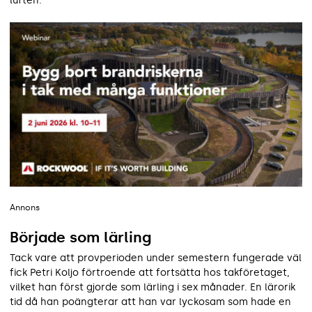
luften.
Annons
Började som lärling
Tack vare att provperioden under semestern fungerade väl
fick Petri Koljo förtroende att fortsätta hos takföretaget,
vilket han först gjorde som lärling i sex månader. En lärorik
tid då han poängterar att han var lyckosam som hade en