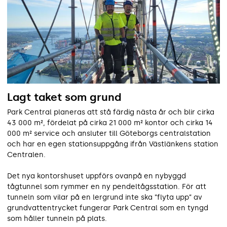
Lagt taket som grund
Park Central planeras att stå färdig nästa år och blir cirka
43 000 m², fördelat på cirka 21 000 m² kontor och cirka 14
000 m² service och ansluter till Göteborgs centralstation
och har en egen stationsuppgång ifrån Västlänkens station
Centralen.
Det nya kontorshuset uppförs ovanpå en nybyggd
tågtunnel som rymmer en ny pendeltågsstation. För att
tunneln som vilar på en lergrund inte ska ”flyta upp” av
grundvattentrycket fungerar Park Central som en tyngd
som håller tunneln på plats.