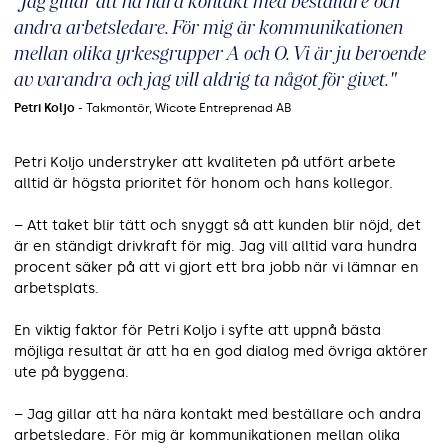
"Jag gillar att ha nära kontakt med beställare och
andra arbetsledare. För mig är kommunikationen
mellan olika yrkesgrupper A och O. Vi är ju beroende
av varandra och jag vill aldrig ta något för givet."
Petri Koljo
- Takmontör, Wicote Entreprenad AB
Petri Koljo understryker att kvaliteten på utfört arbete
alltid är högsta prioritet för honom och hans kollegor.
– Att taket blir tätt och snyggt så att kunden blir nöjd, det
är en ständigt drivkraft för mig. Jag vill alltid vara hundra
procent säker på att vi gjort ett bra jobb när vi lämnar en
arbetsplats.
En viktig faktor för Petri Koljo i syfte att uppnå bästa
möjliga resultat är att ha en god dialog med övriga aktörer
ute på byggena.
– Jag gillar att ha nära kontakt med beställare och andra
arbetsledare. För mig är kommunikationen mellan olika