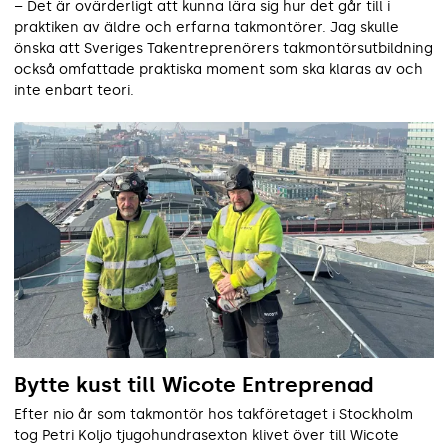
– Det är ovärderligt att kunna lära sig hur det går till i
praktiken av äldre och erfarna takmontörer. Jag skulle
önska att Sveriges Takentreprenörers takmontörsutbildning
också omfattade praktiska moment som ska klaras av och
inte enbart teori.
Bytte kust till Wicote Entreprenad
Efter nio år som takmontör hos takföretaget i Stockholm
tog Petri Koljo tjugohundrasexton klivet över till Wicote