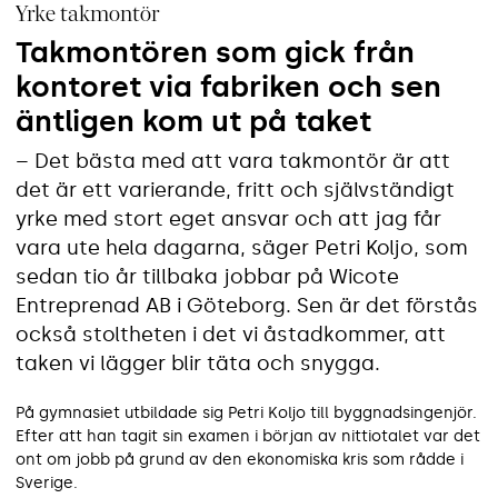
Yrke takmontör
Takmontören som gick från
kontoret via fabriken och sen
äntligen kom ut på taket
– Det bästa med att vara takmontör är att
det är ett varierande, fritt och självständigt
yrke med stort eget ansvar och att jag får
vara ute hela dagarna, säger Petri Koljo, som
sedan tio år tillbaka jobbar på Wicote
Entreprenad AB i Göteborg. Sen är det förstås
också stoltheten i det vi åstadkommer, att
taken vi lägger blir täta och snygga.
På gymnasiet utbildade sig Petri Koljo till byggnadsingenjör.
Efter att han tagit sin examen i början av nittiotalet var det
ont om jobb på grund av den ekonomiska kris som rådde i
Sverige.