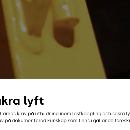
kra lyft
llarnas krav på utbildning inom lastkoppling och säkra lyft
av på dokumenterad kunskap som finns i gällande föreskri