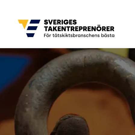
Gå till sidans huvudinnehåll