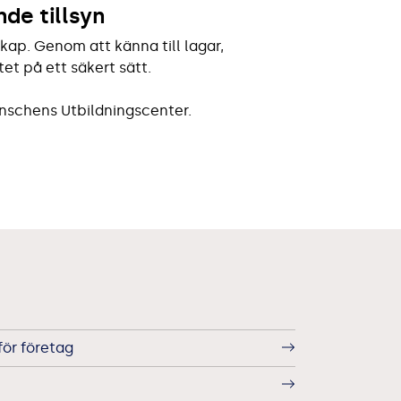
de tillsyn
skap. Genom att känna till lagar,
et på ett säkert sätt.
ranschens Utbildningscenter.
för företag