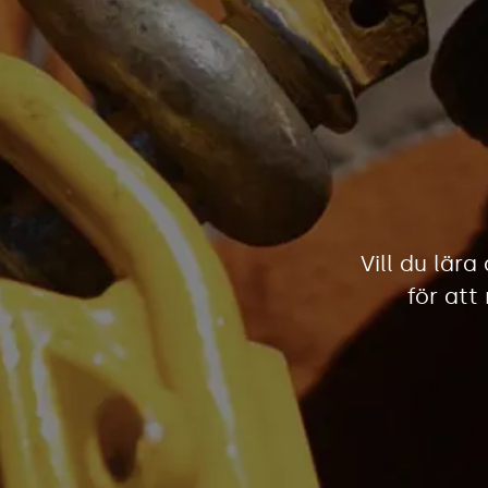
Säkra lyft
Vill du lära
för att