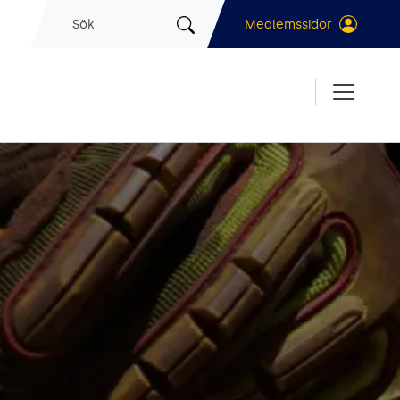
Sök
Medlemssidor